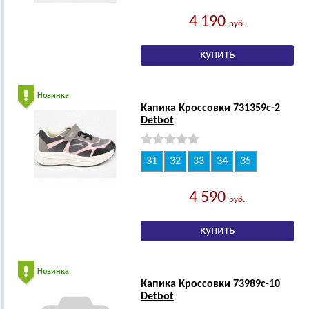
4 190
руб.
Новинка
Капика Кроссовки 731359с-2
Detbot
31
32
33
34
35
4 590
руб.
Новинка
Капика Кроссовки 73989с-10
Detbot