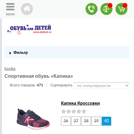
Фильтр
Kapika
Спортивная обувь «Капика»
Всего товаров:
471
Сортировать
|
Капика Кроссовки
36
37
38
39
40