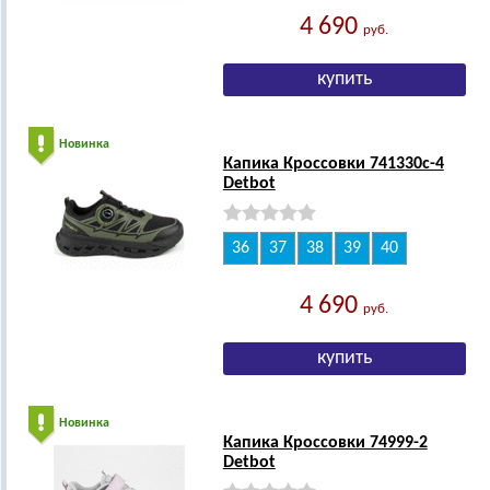
4 690
руб.
Новинка
Капика Кроссовки 741330с-4
Detbot
36
37
38
39
40
4 690
руб.
Новинка
Капика Кроссовки 74999-2
Detbot