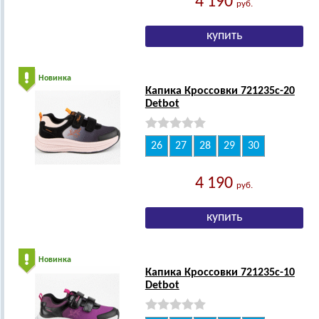
4 190
руб.
Новинка
Капика Кроссовки 721235с-20
Detbot
26
27
28
29
30
4 190
руб.
Новинка
Капика Кроссовки 721235с-10
Detbot