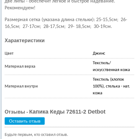
две липы - обеспечит легкое и быстрое надевание.
Рекомендуем!
Размерная сетка (указана длина стельки): 25-15,5см; 26-
16,5см; 27-17см;
28-17,5см; 29- 18,5см; 30-19см.
Характеристики
Цвет
Джинс
Текстиль/
Материал верха
искусственная кожа
Текстиль (хлопок
Материал внутри
100%), стелька - нат.
кожа
Капика Кеды 72611-2 Detbot
Отзывы -
Оставить отзыв
Будьте первым, кто оставил отзыв.