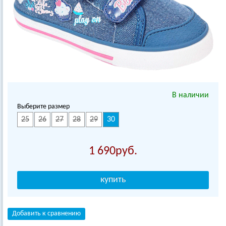
В наличии
Выберите размер
25
26
27
28
29
30
1 690
Добавить к сравнению