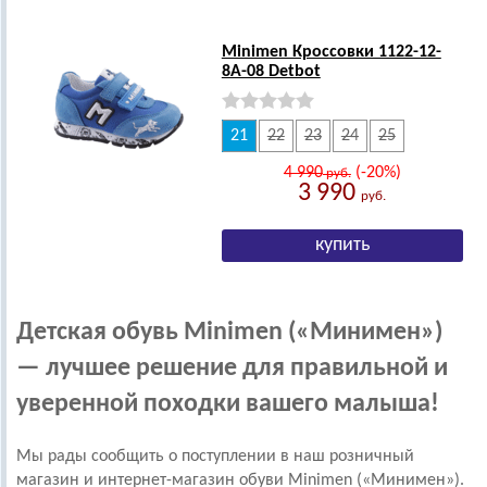
Minimen Кроссовки 1122-12-
8А-08 Detbot
21
22
23
24
25
4 990
(-20%)
руб.
3 990
руб.
Детская обувь Minimen («Минимен»)
— лучшее решение для правильной и
уверенной походки вашего малыша!
Мы рады сообщить о поступлении в наш розничный
магазин и интернет-магазин обуви Minimen («Минимен»).