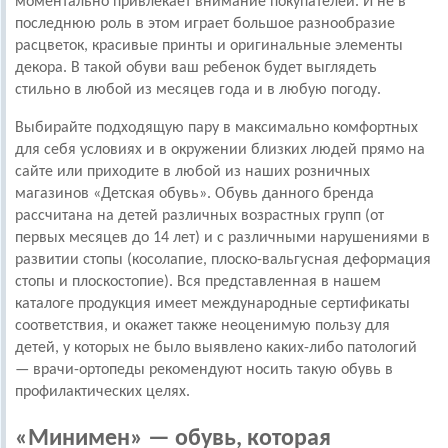
моментально привлекает внимание покупателей. И не в
последнюю роль в этом играет большое разнообразие
расцветок, красивые принты и оригинальные элементы
декора. В такой обуви ваш ребенок будет выглядеть
стильно в любой из месяцев года и в любую погоду.
Выбирайте подходящую пару в максимально комфортных
для себя условиях и в окружении близких людей прямо на
сайте или приходите в любой из наших розничных
магазинов «Детская обувь». Обувь данного бренда
рассчитана на детей различных возрастных групп (от
первых месяцев до 14 лет) и с различными нарушениями в
развитии стопы (косолапие, плоско-вальгусная деформация
стопы и плоскостопие). Вся представленная в нашем
каталоге продукция имеет международные сертификаты
соответствия, и окажет также неоценимую пользу для
детей, у которых не было выявлено каких-либо патологий
— врачи-ортопеды рекомендуют носить такую обувь в
профилактических целях.
«Минимен» — обувь, которая