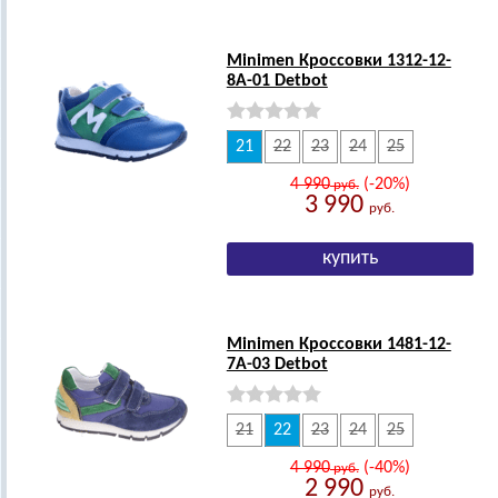
Minimen Кроссовки 1312-12-
8А-01 Detbot
21
22
23
24
25
4 990
(-20%)
руб.
3 990
руб.
Minimen Кроссовки 1481-12-
7А-03 Detbot
21
22
23
24
25
4 990
(-40%)
руб.
2 990
руб.