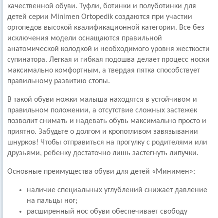
качественной обуви. Туфли, ботинки и полуботинки для
детей серии Minimen Ortopedik создаются при участии
ортопедов высокой квалификационной категории. Все без
исключения модели оснащаются правильной
анатомической колодкой и необходимого уровня жесткости
супинатора. Легкая и гибкая подошва делает процесс носки
максимально комфортным, а твердая пятка способствует
правильному развитию стопы.
В такой обуви ножки малыша находятся в устойчивом и
правильном положении, а отсутствие сложных застежек
позволит снимать и надевать обувь максимально просто и
приятно. Забудьте о долгом и кропотливом завязывании
шнурков! Чтобы отправиться на прогулку с родителями или
друзьями, ребенку достаточно лишь застегнуть липучки.
Основные преимущества обуви для детей «Минимен»:
наличие специальных углублений снижает давление
на пальцы ног;
расширенный нос обуви обеспечивает свободу