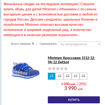
Финальные скидки на последнюю коллекцию! Спешите
купить обувь для детей Minimen («Минимен») по самым
выгодным ценам и с возможностью доставки в любой из
городов России. Детские сандалеты, школьные ботинки и
полуботинки Minimen отличает высокое качество
исполнение и широкий модельный ряд, а количество
имеющихся в наличии размеров ограничено.
Всего товаров:
9
Сортировать
|
Minimen Кроссовки 1512-12-
9А-12 Detbot
21
22
23
24
25
4 990
(-20%)
руб.
3 990
руб.