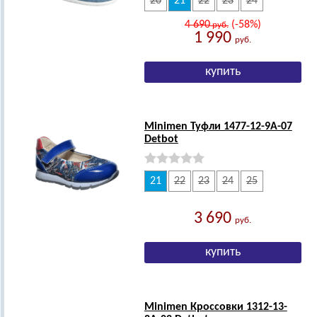
20
21
22
23
24
4 690
(-58%)
руб.
1 990
руб.
Minimen Туфли 1477-12-9А-07
Detbot
21
22
23
24
25
3 690
руб.
Minimen Кроссовки 1312-13-