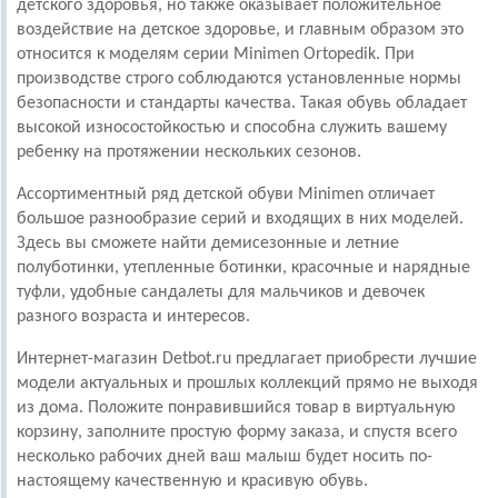
детского здоровья, но также оказывает положительное
воздействие на детское здоровье, и главным образом это
относится к моделям серии Minimen Ortopedik. При
производстве строго соблюдаются установленные нормы
безопасности и стандарты качества. Такая обувь обладает
высокой износостойкостью и способна служить вашему
ребенку на протяжении нескольких сезонов.
Ассортиментный ряд детской обуви Minimen отличает
большое разнообразие серий и входящих в них моделей.
Здесь вы сможете найти демисезонные и летние
полуботинки, утепленные ботинки, красочные и нарядные
туфли, удобные сандалеты для мальчиков и девочек
разного возраста и интересов.
Интернет-магазин Detbot.ru предлагает приобрести лучшие
модели актуальных и прошлых коллекций прямо не выходя
из дома. Положите понравившийся товар в виртуальную
корзину, заполните простую форму заказа, и спустя всего
несколько рабочих дней ваш малыш будет носить по-
настоящему качественную и красивую обувь.