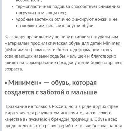
косолапости;
термопластичная подошва способствует снижению
нагрузки на мышцы ног;
удобные застежки отлично фиксируют ножки и не
позволяют им скользить внутри обуви.
Благодаря правильному пошиву и гибким натуральным
материалам профилактическая обувь для детей Minimen
(«Минимен») помогает избежать деформации стоп у
осваивающих навыки ходьбы малышей и благотворно
влияет на формирование походки у детей более старшего
возраста.
«Минимен» — обувь, которая
создается с заботой о малыше
Признание не только в России, но и в ряде других стран
мира является результатом исключительно высокого
качества выпускаемой брендом продукции. Обувь всех
представленных на рынке серий не только безопасна для