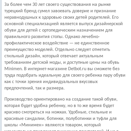
За более чем 30 лет своего существования на рынке
турецкий бренд сумел завоевать доверие и признание
неравнодушных к здоровью своих детей родителей. Его
основной специализацией является выпуск дизайнерской
обуви для детей с ортопедическим назначением для
правильного развития стопы. Однако лечебно-
профилактическое воздействие — не единственное
преимущество моделей. Отдельно следует отметить
стильный дизайн, который отвечает актуальным
требованиям детской моды, и доступные цены на обувь
Minimen. В интернет-магазине Detbot.ru вы сможете без
труда подобрать идеальную для своего ребенка пару обуви
как с точки зрения индивидуальных вкусовых
предпочтений, так и размера.
Производство ориентировано на создание такой обуви,
которая будет удобна ребенку, но в то же время будет
красиво смотреться на ножках. Удобные, стильные и
красивые сандалии, ботинки, полуботинки и туфли для
школы «Минимен» являются товаром, который