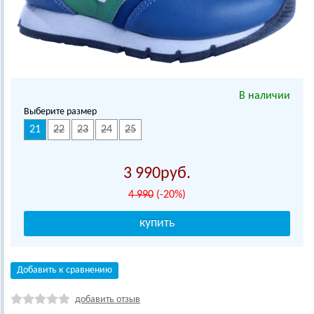
В наличии
Выберите размер
21
22
23
24
25
3 990
4 990
(-20%)
Добавить к сравнению
добавить отзыв