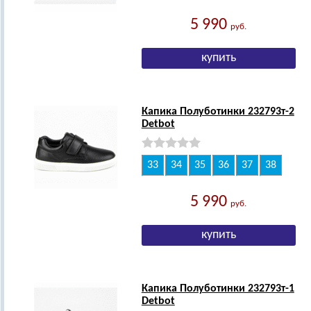
5 990
руб.
Капика Полуботинки 232793т-2
Detbot
33
34
35
36
37
38
5 990
руб.
Капика Полуботинки 232793т-1
Detbot