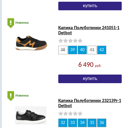
Новинка
Капика Полуботинки 241051-1
Detbot
38
39
40
41
42
6 490
руб.
Новинка
Капика Полуботинки 232139т-1
Detbot
32
33
34
35
36