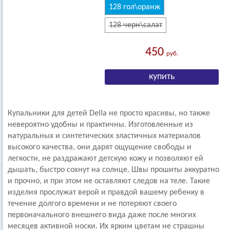
128 гол\оранж
128 черн\салат
450
руб.
Купальники для детей Della не просто красивы, но также
невероятно удобны и практичны. Изготовленные из
натуральных и синтетических эластичных материалов
высокого качества, они дарят ощущение свободы и
легкости, не раздражают детскую кожу и позволяют ей
дышать, быстро сохнут на солнце. Швы прошиты аккуратно
и прочно, и при этом не оставляют следов на теле. Такие
изделия прослужат верой и правдой вашему ребенку в
течение долгого времени и не потеряют своего
первоначального внешнего вида даже после многих
месяцев активной носки. Их ярким цветам не страшны