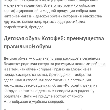
непременно придутся по вкусу даже самым капризным
маленьким модникам. Все это пестрое многообразие
сертифицированной и модной продукции собрал наш
интернет-магазин детской обуви «Котофей» и множества
других, не менее популярных среди российских
потребителей, брендов.
Детская обувь Котофей: преимущества
правильной обуви
Детская обувь — отдельная статья расходов в семейном
бюджете: родители следят за растущими ножками ребенка
и за тем, как обувь «сгорает» прямо на глазах из-за
ненадлежащего качества. Другое дело — добротно
сделанная и способная прослужить на протяжении
нескольких сезонов детская обувь «Котофей», цены на
которую являются отдельным поводом для радости у
родителей. Дети же придут в восторг от яркого
многообразия и удобства моделей.