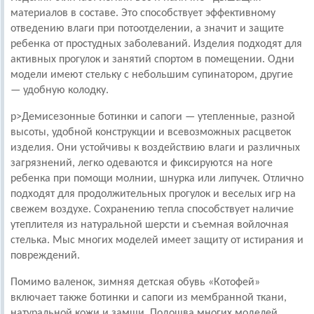
материалов в составе. Это способствует эффективному
отведению влаги при потоотделении, а значит и защите
ребенка от простудных заболеваний. Изделия подходят для
активных прогулок и занятий спортом в помещении. Одни
модели имеют стельку с небольшим супинатором, другие
— удобную колодку.
p>Демисезонные ботинки и сапоги — утепленные, разной
высоты, удобной конструкции и всевозможных расцветок
изделия. Они устойчивы к воздействию влаги и различных
загрязнений, легко одеваются и фиксируются на ноге
ребенка при помощи молнии, шнурка или липучек. Отлично
подходят для продолжительных прогулок и веселых игр на
свежем воздухе. Сохранению тепла способствует наличие
утеплителя из натуральной шерсти и съемная войлочная
стелька. Мыс многих моделей имеет защиту от истирания и
повреждений.
Помимо валенок, зимняя детская обувь «Котофей»
включает также ботинки и сапоги из мембранной ткани,
натуральной кожи и замши. Подошва многих моделей