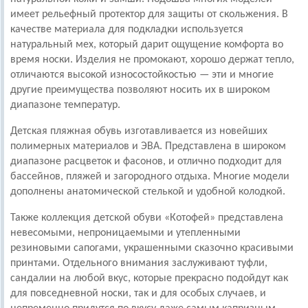
имеет рельефный протектор для защиты от скольжения. В
качестве материала для подкладки используется
натуральный мех, который дарит ощущение комфорта во
время носки. Изделия не промокают, хорошо держат тепло,
отличаются высокой износостойкостью — эти и многие
другие преимущества позволяют носить их в широком
диапазоне температур.
Детская пляжная обувь изготавливается из новейших
полимерных материалов и ЭВА. Представлена в широком
диапазоне расцветок и фасонов, и отлично подходит для
бассейнов, пляжей и загородного отдыха. Многие модели
дополнены анатомической стелькой и удобной колодкой.
Также коллекция детской обуви «Котофей» представлена
невесомыми, непроницаемыми и утепленными
резиновыми сапогами, украшенными сказочно красивыми
принтами. Отдельного внимания заслуживают туфли,
сандалии на любой вкус, которые прекрасно подойдут как
для повседневной носки, так и для особых случаев, и