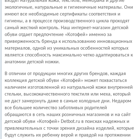
входят натуральная кожа, текстиль, мембрана и другие
экологичные, натуральные и гигиеничные материалы. Они
имеют все необходимые сертификаты соответствия и
гигиены, а в процессе производственного цикла проходят
самый жесткий контроль. Наш интернет-магазин детской
обуви отдает предпочтение «Котофей» именно за
приверженность бренда к использованию инновационных
материалов, одной из уникальных особенностей которых
является способность максимально четко адаптироваться к
анатомии детской ножки.
В отличии от продукции многих других брендов, каждая
коллекция детской обуви «Котофей» может похвастаться
наличием изготовленной из натуральной кожи внутренней
стельки, высококачественного текстиля или меха, который
не даст замерзнуть даже в самые холодные дни. Недаром
все большее количество заботливых родителей
обращаются в сеть наших розничных магазинов и на сайт
детской обуви «Котофей» Detbot.ru в поисках надежных и
привлекательных с точки зрения дизайна изделий, которые
будут служить их ребенку верой и правдой на протяжении