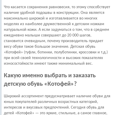
Что касается сохранения равновесия, то этому способствует
наличие удобной подошвы в конструкции. Она является
максимально широкой и изготавливается во многих
моделях из наиболее дружественной к детским ножкам
натуральной кожи. А если задуматься о том, что в среднем
ежедневно малыши совершают до 20 000 шагов,
становится очевидным, почему производитель придает
весу обуви такое большое значение. Детская обувь
«Котофей» (туфли, ботинки, полуботинки, кроссовки и т.д.)
при всей своей технологичности и высоких показателях
износостойкости имеют также минимальный вес.
Какую именно выбрать и заказать
детскую обувь «Котофей»?
Широкий ассортимент предусматривает наличие обуви для
юных покупателей различных возрастных категорий,
интересов и вкусовых предпочтений. Сегодня обувь для
детей «Котофей» — это яркие, стильные, а самое главное,