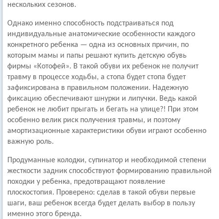
нескольких сезонов.
Однако именно способность подстраиваться под
индивидуальные анатомические особенности каждого
конкретного ребенка — одна из основных причин, по
которым мамы и папы решают купить детскую обувь
фирмы «Котофей». В такой обуви их ребенок не получит
травму в процессе ходьбы, а стопа будет стопа будет
зафиксирована в правильном положении. Надежную
фиксацию обеспечивают шнурки и липучки. Ведь какой
ребенок не любит прыгать и бегать на улице?! При этом
особенно велик риск получения травмы, и поэтому
амортизационные характеристики обуви играют особенно
важную роль.
Продуманные колодки, супинатор и необходимой степени
жесткости задник способствуют формированию правильной
походки у ребенка, предотвращают появление
плоскостопия. Проверено: сделав в такой обуви первые
шаги, ваш ребенок всегда будет делать выбор в пользу
именно этого бренда.