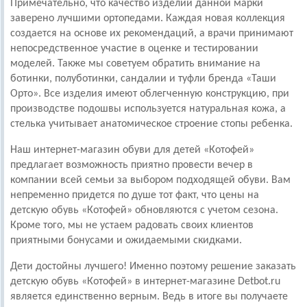
Примечательно, что качество изделий данной марки
заверено лучшими ортопедами. Каждая новая коллекция
создается на основе их рекомендаций, а врачи принимают
непосредственное участие в оценке и тестировании
моделей. Также мы советуем обратить внимание на
ботинки, полуботинки, сандалии и туфли бренда «Таши
Орто». Все изделия имеют облегченную конструкцию, при
производстве подошвы используется натуральная кожа, а
стелька учитывает анатомическое строение стопы ребенка.
Наш интернет-магазин обуви для детей «Котофей»
предлагает возможность приятно провести вечер в
компании всей семьи за выбором подходящей обуви. Вам
непременно придется по душе тот факт, что цены на
детскую обувь «Котофей» обновляются с учетом сезона.
Кроме того, мы не устаем радовать своих клиентов
приятными бонусами и ожидаемыми скидками.
Дети достойны лучшего! Именно поэтому решение заказать
детскую обувь «Котофей» в интернет-магазине Detbot.ru
является единственно верным. Ведь в итоге вы получаете