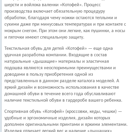
шерсти и войлока валенки «Котофей». Процесс
производства включает обязательную процедуру
обработки, благодаря чему ножки остаются теплыми и
сухими даже при минусовых температурах и при контакте с
мокрым снегом. При этом они легкие, как пушинки, а носы
и пяточки имеют специальную защиту.
Текстильная обувь для детей «Котофей» — еще одна
удачная разработка компании. Входящие в состав
натуральные «дышащие» материалы и эластичная
подошва являются неоспоримыми преимуществами и
доводами в пользу приобретения одной из
представленных в данном разделе каталога моделей. А
яркий дизайн и возможность использования в качестве
домашней обуви в течение всего года обуславливают
наличие текстильной обуви в гардеробе вашего ребенка.
Спортивная обувь «Котофей» (кроссовки, кеды, чешки) —
удобные и эргономичные изделия, дизайн которых
дополнен оригинальными принтами и яркими элементами.
Изделия отличает легкий вес и наличие «дышащих»