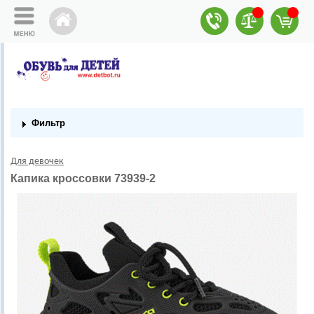
Фильтр
Для девочек
Капика кроссовки 73939-2