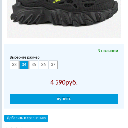
В наличии
Выберите размер
33
34
35
36
37
4 590
Добавить к сравнению