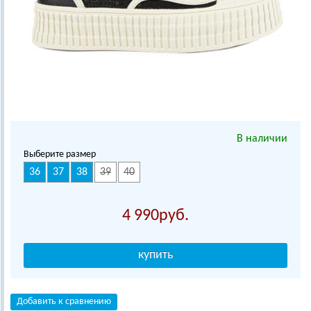
В наличии
Выберите размер
36
37
38
39
40
4 990
Добавить к сравнению