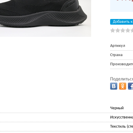
Добавить к
Артикул
Страна
Производит
Поделиться
Черный
Искусственн
Текстиль (сте