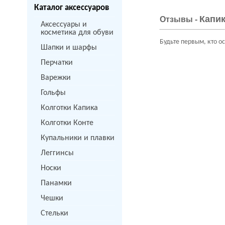
Каталог аксессуаров
Капик
Отзывы -
Аксессуары и
косметика для обуви
Будьте первым, кто о
Шапки и шарфы
Перчатки
Варежки
Гольфы
Колготки Капика
Колготки Конте
Купальники и плавки
Леггинсы
Носки
Панамки
Чешки
Стельки