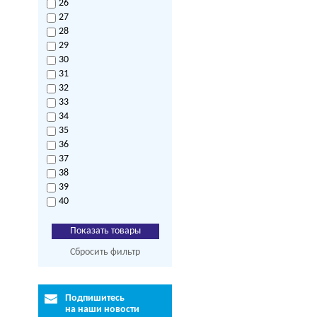
26
27
28
29
30
31
32
33
34
35
36
37
38
39
40
Сбросить фильтр
Подпишитесь
на наши новости