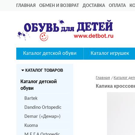
ГЛАВНАЯ
ОБМЕН И ВОЗВРАТ
ДОСТАВКА
ОПЛАТА
К
Каталог детской обуви
Каталог игрушек
КАТАЛОГ ТОВАРОВ
Главная
Каталог дет
Каталог детской
Капика кроссовк
обуви
Bartek
Dandino Ortopedic
Demar («Демар»)
Kuoma
M.Е.Г.А Ortopedic