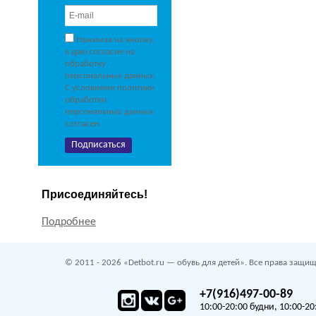
Нажимая на кнопку,
я даю согласие на
обработку
персональных данных.
С условиями политики
обработки
персональных данных
согласен.
Присоединяйтесь!
Подробнее
© 2011 - 2026 «Detbot.ru — обувь для детей». Все права защищ
+7(916)497-00-89
10:00-20:00 будни, 10:00-20