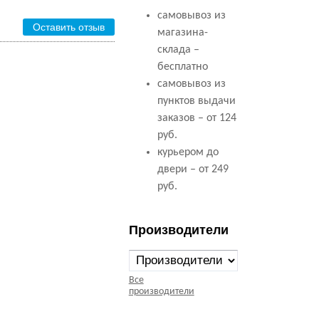
самовывоз из
Оставить отзыв
магазина-
склада –
бесплатно
самовывоз из
пунктов выдачи
заказов – от 124
руб.
курьером до
двери – от 249
руб.
Производители
Все
производители