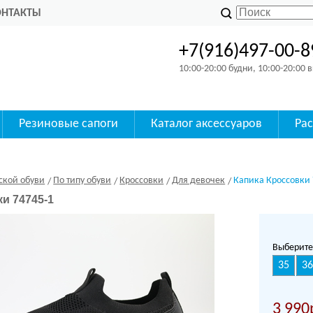
ОНТАКТЫ
+7(916)497-00-8
10:00-20:00 будни, 10:00-20:00
Резиновые сапоги
Каталог аксессуаров
Ра
ской обуви
По типу обуви
Кроссовки
Для девочек
Капика Кроссовки 
и 74745-1
Выберите
35
36
3 990