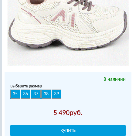
В наличии
Выберите размер
35
36
37
38
39
5 490