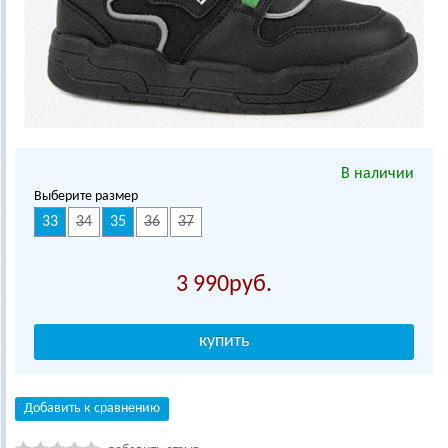
В наличии
Выберите размер
33
34
35
36
37
3 990
Добавить к сравнению