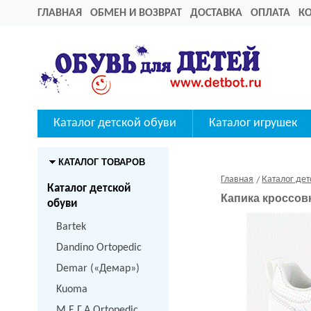
ГЛАВНАЯ
ОБМЕН И ВОЗВРАТ
ДОСТАВКА
ОПЛАТА
К
Каталог детской обуви
Каталог игрушек
КАТАЛОГ ТОВАРОВ
Главная
Каталог дет
Каталог детской
Капика кроссовк
обуви
Bartek
Dandino Ortopedic
Demar («Демар»)
Kuoma
M.Е.Г.А Ortopedic