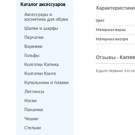
Каталог аксессуаров
Характеристики
Аксессуары и
косметика для обуви
Цвет
Шапки и шарфы
Материал верха
Перчатки
Материал внутри
Варежки
Гольфы
Капик
Отзывы -
Колготки Капика
Будьте первым, кто о
Колготки Конте
Купальники и плавки
Леггинсы
Носки
Панамки
Чешки
Стельки