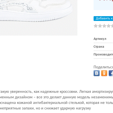
Добавить к
Артикул
Страна
Производит
Поделиться
такую уверенность, как надежные кроссовки. Легкая амортизир
еменным дизайном – все это делает данную модель незаменим
оснащена кожаной антибактериальной стелькой, которая не тол
 неприятные запахи, но и снижает ударную нагрузку