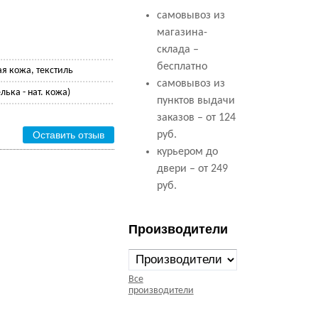
самовывоз из
магазина-
склада –
бесплатно
ая кожа, текстиль
самовывоз из
лька - нат. кожа)
пунктов выдачи
заказов – от 124
Оставить отзыв
руб.
курьером до
двери – от 249
руб.
Производители
Все
производители