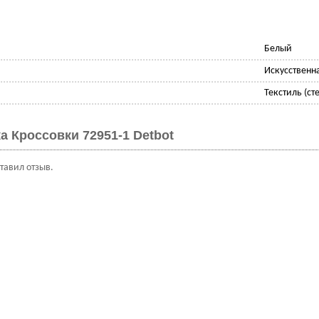
Белый
Искусственн
Текстиль (сте
а Кроссовки 72951-1 Detbot
ставил отзыв.