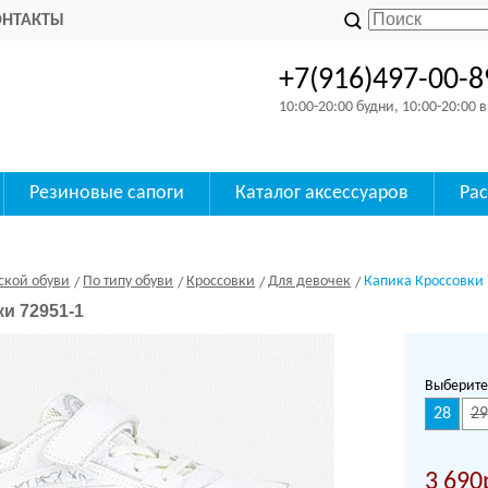
ОНТАКТЫ
+7(916)497-00-8
10:00-20:00 будни, 10:00-20:00
Резиновые сапоги
Каталог аксессуаров
Ра
ской обуви
По типу обуви
Кроссовки
Для девочек
Капика Кроссовки 
и 72951-1
Выберите
28
29
3 690