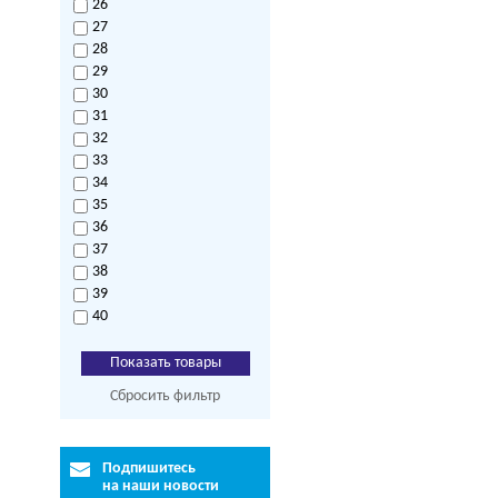
26
27
28
29
30
31
32
33
34
35
36
37
38
39
40
Сбросить фильтр
Подпишитесь
на наши новости