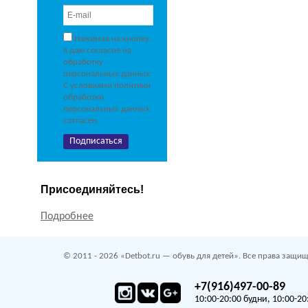
Нажимая на кнопку,
я даю согласие на
обработку
персональных данных.
С условиями политики
обработки
персональных данных
согласен.
Присоединяйтесь!
Подробнее
© 2011 - 2026 «Detbot.ru — обувь для детей». Все права защищ
+7(916)497-00-89
10:00-20:00 будни, 10:00-20