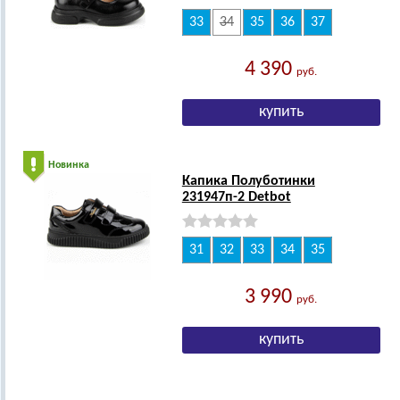
33
34
35
36
37
4 390
руб.
Новинка
Капика Полуботинки
231947п-2 Detbot
31
32
33
34
35
3 990
руб.