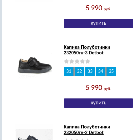
5 990
руб.
Капика Полуботинки
232050тн-3 Detbot
31
32
33
34
35
5 990
руб.
Капика Полуботинки
232050тн-2 Detbot