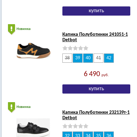
Новинка
Капика Полуботинки 241051-1
Detbot
38
39
40
41
42
6 490
руб.
Новинка
Капика Полуботинки 232139т-1
Detbot
32
33
34
35
36