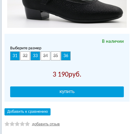
В наличии
Выберите размер
31
32
33
34
35
36
3 190
Добавить к сравнению
добавить отзыв