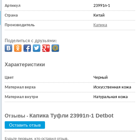
Артикул
23991п-1
Страна
Китай
Производитель
Капика
Поделиться с друзьями:
Характеристики
Цвет
Черный
Материал верха
Искусственная кожа
Материал внутри
Натуральная кожа
Капика Туфли 23991п-1 Detbot
Отзывы -
Оставить отзыв
Будьте первым, кто оставил отзыв.