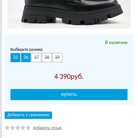
В наличии
Выберите размер
35
36
37
38
39
4 390
Добавить к сравнению
добавить отзыв