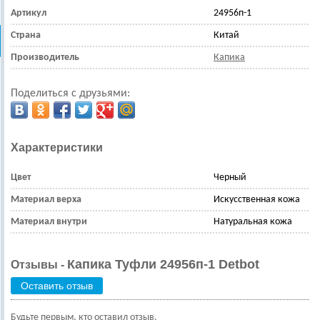
Артикул
24956п-1
Страна
Китай
Производитель
Капика
Поделиться с друзьями:
Характеристики
Цвет
Черный
Материал верха
Искусственная кожа
Материал внутри
Натуральная кожа
Капика Туфли 24956п-1 Detbot
Отзывы -
Оставить отзыв
Будьте первым, кто оставил отзыв.