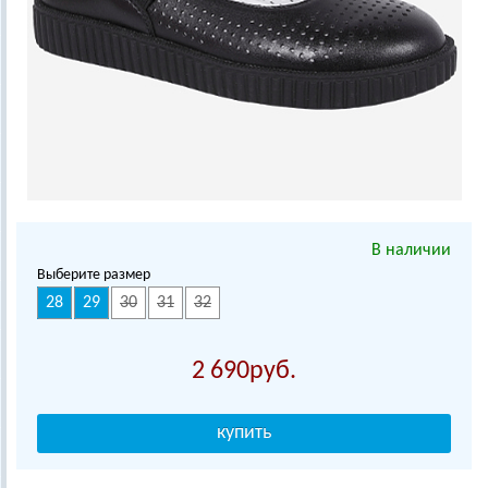
В наличии
Выберите размер
28
29
30
31
32
2 690