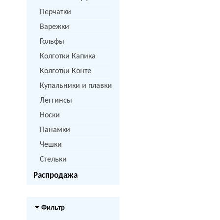
Перчатки
Варежки
Гольфы
Колготки Капика
Колготки Конте
Купальники и плавки
Леггинсы
Носки
Панамки
Чешки
Стельки
Распродажа
Фильтр