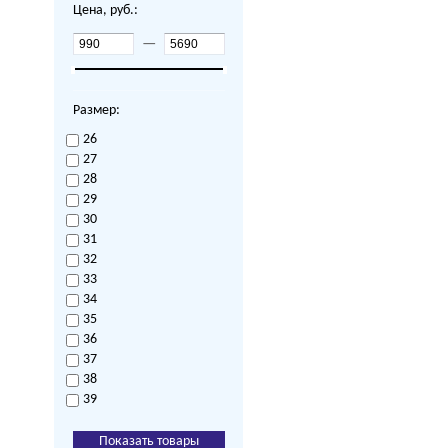
Цена, руб.:
—
Размер:
26
27
28
29
30
31
32
33
34
35
36
37
38
39