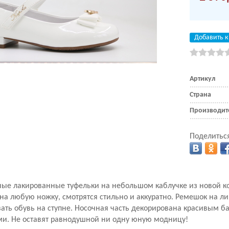
Добавить к
Артикул
Страна
Производит
Поделиться
ые лакированные туфельки на небольшом каблучке из новой ко
на любую ножку, смотрятся стильно и аккуратно.
Ремешок на ли
ать обувь на ступне. Носочная часть декорирована красивым 
ми. Не оставят равнодушной ни одну юную модницу!