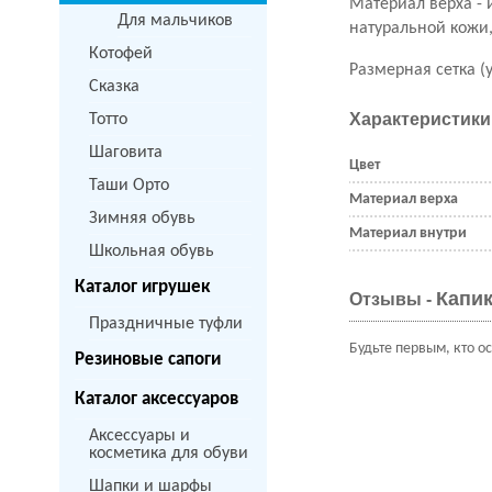
Материал верха - 
Для мальчиков
натуральной кожи,
Котофей
Размерная сетка (
Сказка
Характеристики
Тотто
Шаговита
Цвет
Таши Орто
Материал верха
Зимняя обувь
Материал внутри
Школьная обувь
Каталог игрушек
Капик
Отзывы -
Праздничные туфли
Будьте первым, кто о
Резиновые сапоги
Каталог аксессуаров
Аксессуары и
косметика для обуви
Шапки и шарфы