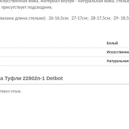
искусственная кожа, материал внутри - натуральная кожа, стель
 присутствует подсводник.
указана длина стельки): 26-16,5см; 27-17см; 28-17,5см; 29- 18,
Белый
Искусственн
Натуральная
а Туфли 22802п-1 Detbot
ставил отзыв.