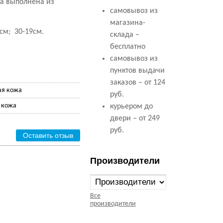
ка выполнена из
самовывоз из
магазина-
5см; 30-19см.
склада –
бесплатно
самовывоз из
пунктов выдачи
заказов – от 124
ая кожа
руб.
 кожа
курьером до
двери – от 249
руб.
Оставить отзыв
Производители
Все
производители