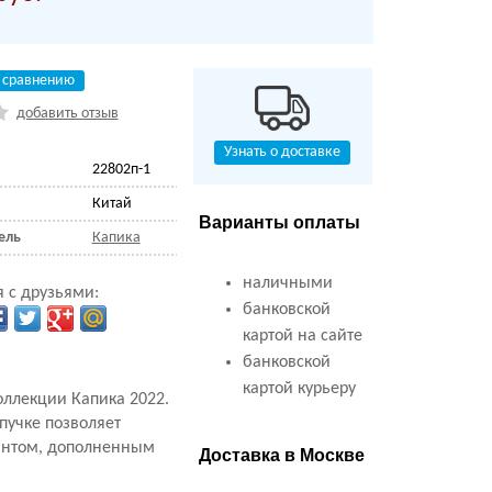
 сравнению
добавить отзыв
Узнать о доставке
22802п-1
Китай
Варианты оплаты
ель
Капика
наличными
 с друзьями:
банковской
картой на сайте
банковской
картой курьеру
ллекции Капика 2022.
пучке позволяет
бантом, дополненным
Доставка в Москве