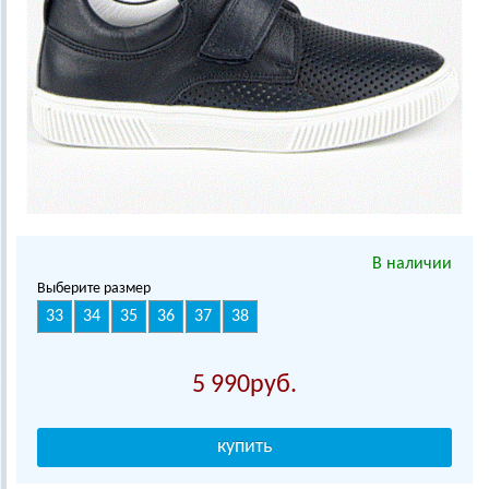
В наличии
Выберите размер
33
34
35
36
37
38
5 990