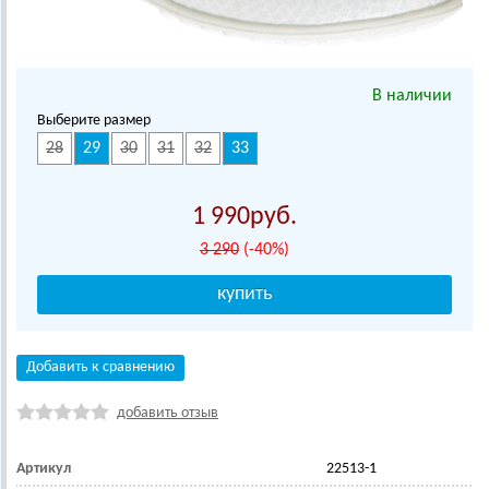
В наличии
Выберите размер
28
29
30
31
32
33
1 990
3 290
(-40%)
Добавить к сравнению
добавить отзыв
Артикул
22513-1