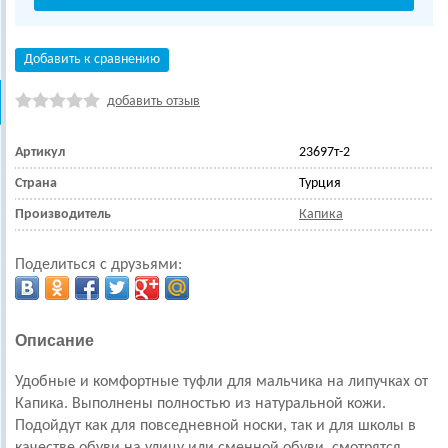
Добавить к сравнению
добавить отзыв
Артикул
23697т-2
Страна
Турция
Производитель
Капика
Поделиться с друзьями:
Описание
Удобные и комфортные
туфли
для мальчика на липучках от
Капика. Выполнены полностью из натуральной кожи.
Подойдут как для повседневной носки, так и для школы в
качестве обуви на улицу или сменной обуви, смотрятся