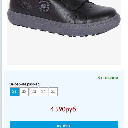
В наличии
Выберите размер
31
32
33
34
35
4 590