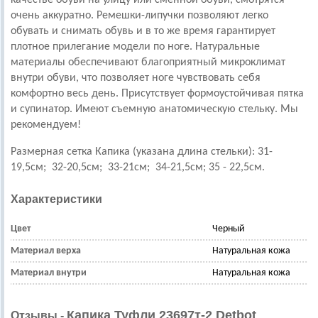
очень аккуратно.
Ремешки-липучки позволяют легко
обувать и снимать обувь и в то же время гарантирует
плотное прилегание модели по ноге. Натуральные
материалы обеспечивают благоприятный микроклимат
внутри обуви, что позволяет ноге чувствовать себя
комфортно весь день.
Присутствует формоустойчивая пятка
и супинатор. Имеют съемную анатомическую стельку. Мы
рекомендуем!
Размерная сетка Капика (указана длина стельки): 31-
19,5см; 32-20,5см; 33-21см; 34-21,5см; 35 - 22,5см.
Характеристики
Цвет
Черный
Материал верха
Натуральная кожа
Материал внутри
Натуральная кожа
Капика Туфли 23697т-2 Detbot
Отзывы -