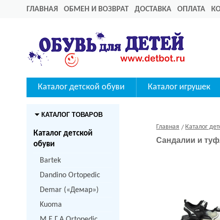
ГЛАВНАЯ
ОБМЕН И ВОЗВРАТ
ДОСТАВКА
ОПЛАТА
К
Каталог детской обуви
Каталог игрушек
КАТАЛОГ ТОВАРОВ
Главная
Каталог дет
Каталог детской
Сандалии и туф
обуви
Bartek
Dandino Ortopedic
Demar («Демар»)
Kuoma
M.Е.Г.А Ortopedic