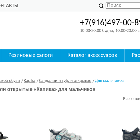
ОНТАКТЫ
+7(916)497-00-8
10:00-20:00 будни, 10:00-20:00
Резиновые сапоги
Каталог аксессуаров
Ра
ской обуви
Kapika
Сандалии и туфли открытые
Для мальчиков
ли открытые «Капика» для мальчиков
Всего то