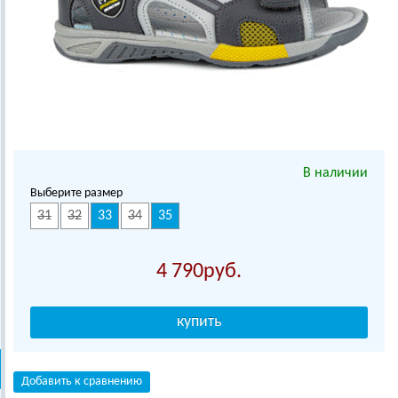
В наличии
Выберите размер
31
32
33
34
35
4 790
Добавить к сравнению