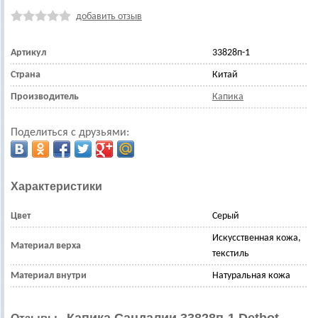
добавить отзыв
Артикул
33828п-1
Страна
Китай
Производитель
Капика
Поделиться с друзьями:
Характеристики
Цвет
Серый
Искусственная кожа,
Материал верха
текстиль
Материал внутри
Натуральная кожа
Капика Сандалии 33828п-1 Detbot