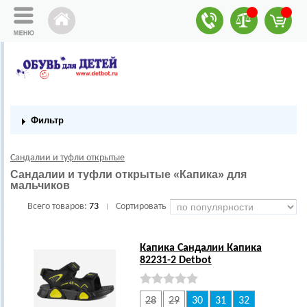
Фильтр
Сандалии и туфли открытые
Сандалии и туфли открытые «Капика» для
мальчиков
Всего товаров:
73
Сортировать
|
Капика Сандалии Капика
82231-2 Detbot
28
29
30
31
32