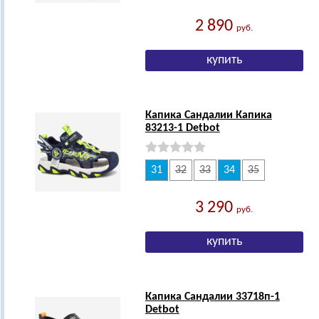
2 890
руб.
Капика Сандалии Капика
83213-1 Detbot
31
32
33
34
35
3 290
руб.
Капика Сандалии 33718п-1
Detbot