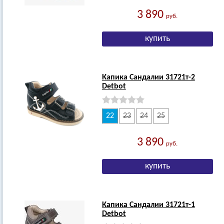
3 890
руб.
Капика Сандалии 31721т-2
Detbot
22
23
24
25
3 890
руб.
Капика Сандалии 31721т-1
Detbot