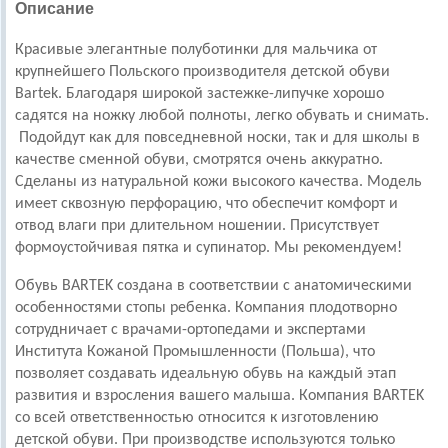
Описание
Красивые элегантные полуботинки для мальчика от
крупнейшего Польского производителя детской обуви
Bartek. Благодаря широкой застежке-липучке хорошо
садятся на ножку любой полноты, легко обувать и снимать.
Подойдут как для повседневной носки, так и для школы в
качестве сменной обуви, смотрятся очень аккуратно.
Сделаны из натуральной кожи высокого качества.
Модель
имеет сквозную перфорацию, что обеспечит комфорт и
отвод влаги при длительном ношении.
Присутствует
формоустойчивая пятка и супинатор. Мы рекомендуем!
Обувь BARTEK создана в соответствии с анатомическими
особенностями стопы ребенка. Компания плодотворно
сотрудничает с врачами-ортопедами и экспертами
Института Кожаной Промышленности (Польша), что
позволяет создавать идеальную обувь на каждый этап
развития и взросления вашего малыша. Компания BARTEK
со всей ответственностью относится к изготовлению
детской обуви. При производстве используются только