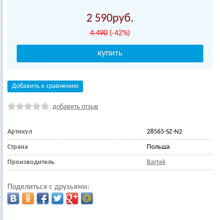
2 590
4 490
(-42%)
Добавить к сравнению
добавить отзыв
Артикул
28565-SZ-N2
Страна
Польша
Производитель
Bartek
Поделиться с друзьями: