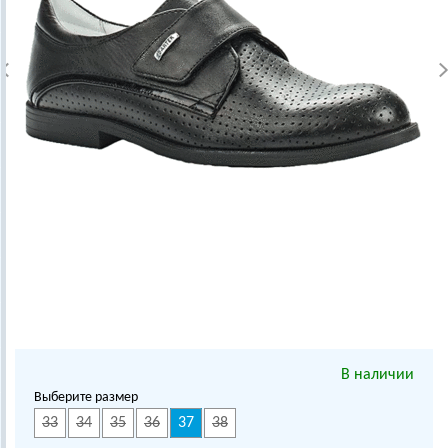
В наличии
Выберите размер
33
34
35
36
37
38