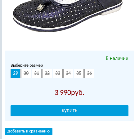
В наличии
Выберите размер
29
30
31
32
33
34
35
36
3 990
Добавить к сравнению