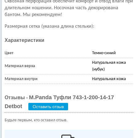
Сквозная перфорация обеспечит комфорт и отвод влаги при
длительном ношении.
Носочная часть декорирована
бантом.
Мы рекомендуем!
Размерная сетка (указана длина стельки):
Характеристики
Цвет
Темно-синий
Натуральная кожа
Материал верха
(нубук)
Материал внутри
Натуральная кожа
M.Panda Туфли 743-1-200-14-17
Отзывы -
Detbot
Оставить отзыв
Будьте первым, кто оставил отзыв.