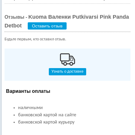
Kuoma Валенки Putkivarsi Pink Panda
Отзывы -
Detbot
Оставить отзыв
Будьте первым, кто оставил отзыв.
Узнать о доставке
Варианты оплаты
наличными
банковской картой на сайте
банковской картой курьеру