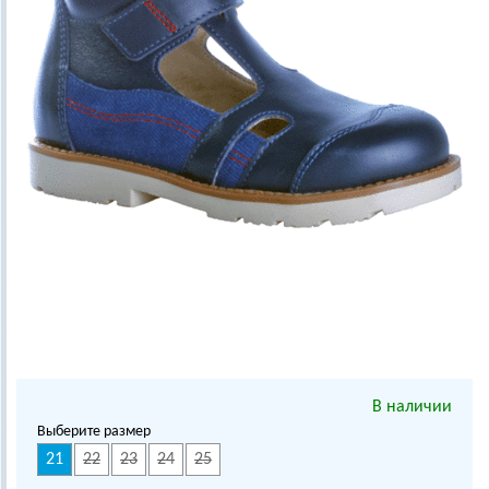
В наличии
Выберите размер
21
22
23
24
25