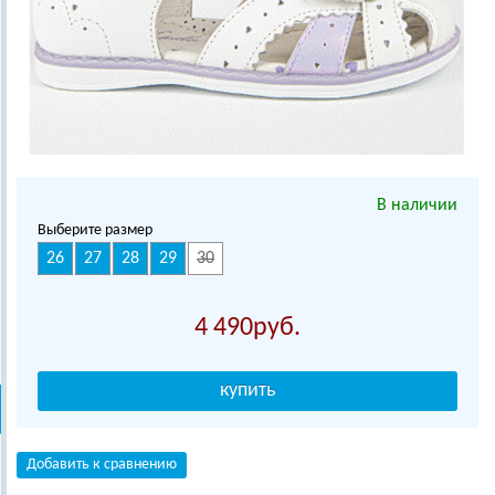
В наличии
Выберите размер
26
27
28
29
30
4 490
Добавить к сравнению