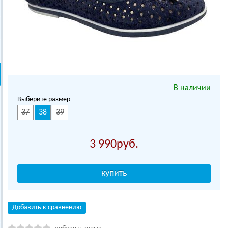
В наличии
Выберите размер
37
38
39
3 990
Добавить к сравнению