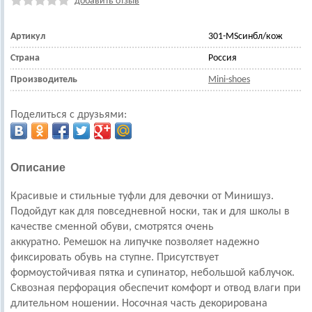
добавить отзыв
Артикул
301-MSсинбл/кож
Страна
Россия
Производитель
Mini-shoes
Поделиться с друзьями:
Описание
Красивые и стильные туфли для девочки
от Минишуз.
Подойдут как для повседневной носки, так и для школы в
качестве сменной обуви, смотрятся очень
аккуратно.
Ремешок на липучке позволяет надежно
фиксировать обувь на ступне. Присутствует
формоустойчивая пятка и супинатор, небольшой каблучок.
Сквозная перфорация обеспечит комфорт и отвод влаги при
длительном ношении.
Носочная часть декорирована