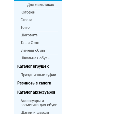
Для мальчиков
Котофей
Сказка
Тотто
Шаговита
Таши Орто
Зимняя обувь
Школьная обувь
Каталог игрушек
Праздничные туфли
Резиновые сапоги
Каталог аксессуаров
Аксессуары и
косметика для обуви
Шапки и шарфы