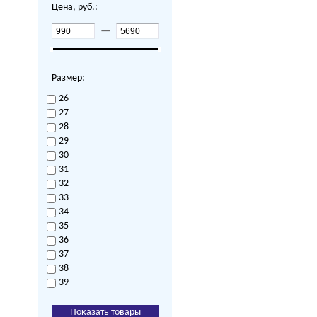
Цена, руб.:
—
Размер:
26
27
28
29
30
31
32
33
34
35
36
37
38
39