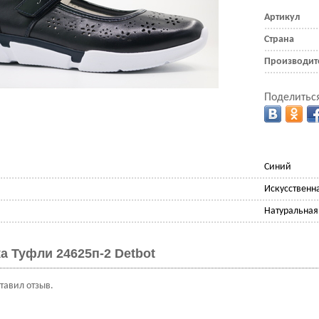
Артикул
Страна
Производит
Поделиться
Синий
Искусственн
Натуральная
а Туфли 24625п-2 Detbot
ставил отзыв.