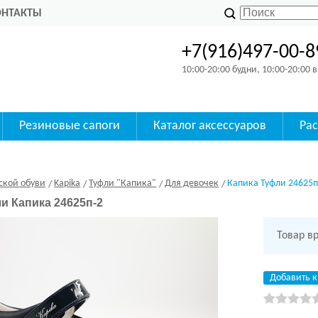
ОНТАКТЫ
+7(916)497-00-8
10:00-20:00 будни, 10:00-20:00
Резиновые сапоги
Каталог аксессуаров
Ра
ской обуви
Kapika
Туфли "Капика"
Для девочек
Капика Туфли 24625п
 Капика 24625п-2
Товар в
Добавить к