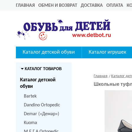
ГЛАВНАЯ
ОБМЕН И ВОЗВРАТ
ДОСТАВКА
ОПЛАТА
К
Каталог детской обуви
Каталог игрушек
КАТАЛОГ ТОВАРОВ
Главная
Каталог дет
Каталог детской
Школьные туфли
обуви
Bartek
Dandino Ortopedic
Demar («Демар»)
Kuoma
M.Е.Г.А Ortopedic