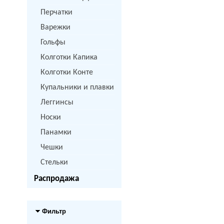
Перчатки
Варежки
Гольфы
Колготки Капика
Колготки Конте
Купальники и плавки
Леггинсы
Носки
Панамки
Чешки
Стельки
Распродажа
Фильтр