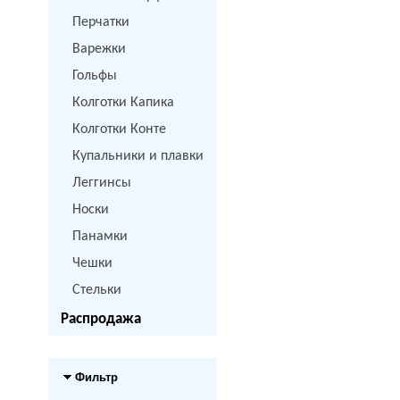
Перчатки
Варежки
Гольфы
Колготки Капика
Колготки Конте
Купальники и плавки
Леггинсы
Носки
Панамки
Чешки
Стельки
Распродажа
Фильтр