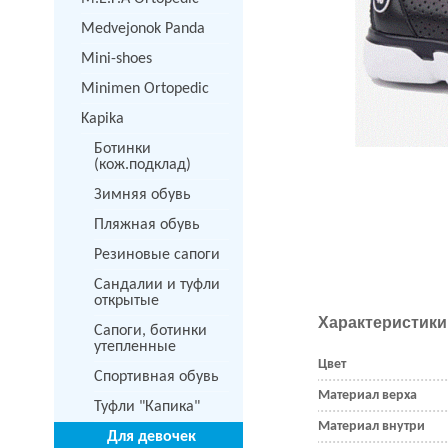
Medvejonok Panda
Mini-shoes
Minimen Ortopedic
Kapika
Ботинки
(кож.подклад)
Зимняя обувь
Пляжная обувь
Резиновые сапоги
Сандалии и туфли
открытые
Характеристики
Сапоги, ботинки
утепленные
Цвет
Спортивная обувь
Материал верха
Туфли "Капика"
Материал внутри
Для девочек