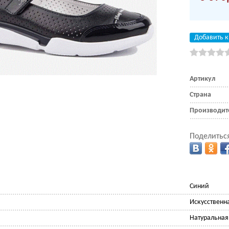
Добавить к
Артикул
Страна
Производит
Поделиться
Синий
Искусственн
Натуральная