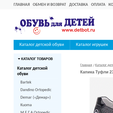
ГЛАВНАЯ
ОБМЕН И ВОЗВРАТ
ДОСТАВКА
ОПЛАТА
К
Каталог детской обуви
Каталог игрушек
КАТАЛОГ ТОВАРОВ
Главная
Каталог дет
Каталог детской
Капика Туфли 2
обуви
Bartek
Dandino Ortopedic
Demar («Демар»)
Kuoma
M.Е.Г.А Ortopedic