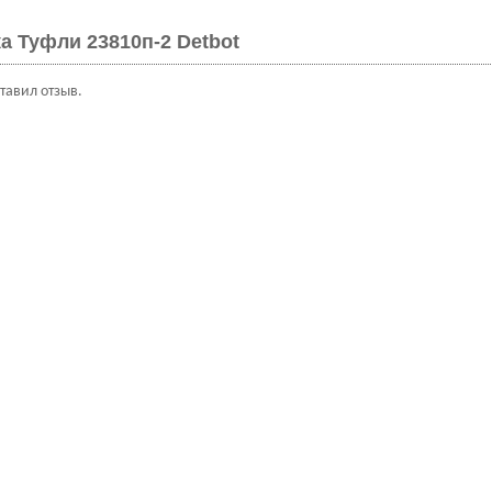
а Туфли 23810п-2 Detbot
ставил отзыв.