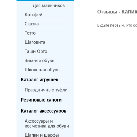
Для мальчиков
Капик
Отзывы -
Котофей
Сказка
Будьте первым, кто о
Тотто
Шаговита
Таши Орто
Зимняя обувь
Школьная обувь
Каталог игрушек
Праздничные туфли
Резиновые сапоги
Каталог аксессуаров
Аксессуары и
косметика для обуви
Шапки и шарфы