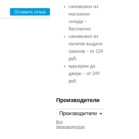
самовывоз из
Оставить отзыв
магазина-
склада –
бесплатно
самовывоз из
пунктов выдачи
заказов – от 124
руб.
курьером до
двери – от 249
руб.
Производители
Все
производители