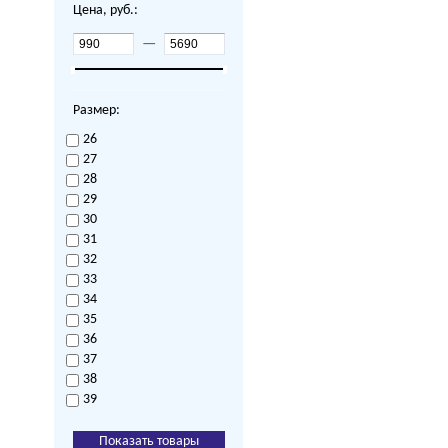
Цена, руб.:
—
Размер:
26
27
28
29
30
31
32
33
34
35
36
37
38
39