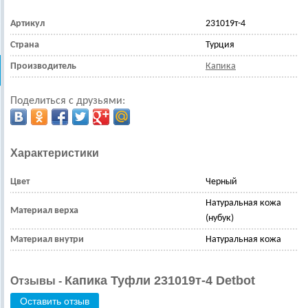
Артикул
231019т-4
Страна
Турция
Производитель
Капика
Поделиться с друзьями:
Характеристики
Цвет
Черный
Натуральная кожа
Материал верха
(нубук)
Материал внутри
Натуральная кожа
Капика Туфли 231019т-4 Detbot
Отзывы -
Оставить отзыв