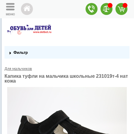
Фильтр
Для мальчиков
Капика туфли на мальчика школьные 231019т-4 нат
кожа