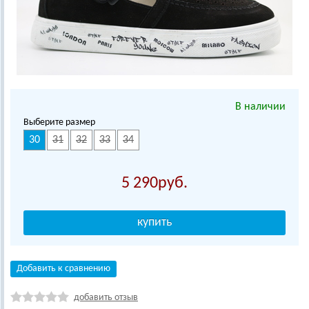
В наличии
Выберите размер
30
31
32
33
34
5 290
Добавить к сравнению
добавить отзыв