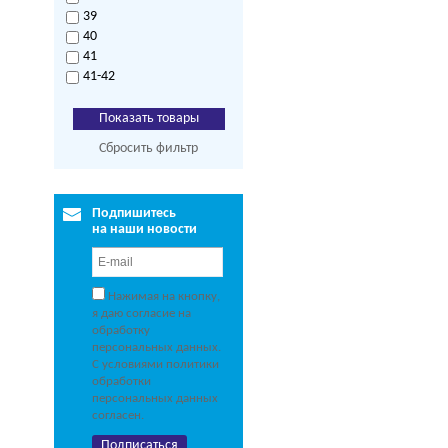
39
40
41
41-42
Сбросить фильтр
Подпишитесь
на наши новости
Нажимая на кнопку,
я даю согласие на
обработку
персональных данных.
С условиями политики
обработки
персональных данных
согласен.