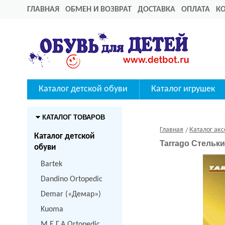
ГЛАВНАЯ
ОБМЕН И ВОЗВРАТ
ДОСТАВКА
ОПЛАТА
К
Каталог детской обуви
Каталог игрушек
КАТАЛОГ ТОВАРОВ
Главная
Каталог акс
Каталог детской
Tarrago Стельки
обуви
Bartek
Dandino Ortopedic
Demar («Демар»)
Kuoma
M.Е.Г.А Ortopedic