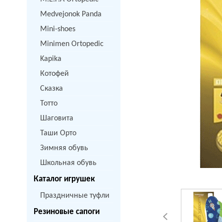
Medvejonok Panda
Mini-shoes
Minimen Ortopedic
Kapika
Котофей
Сказка
Тотто
Шаговита
Таши Орто
Зимняя обувь
Школьная обувь
Каталог игрушек
Праздничные туфли
Резиновые сапоги