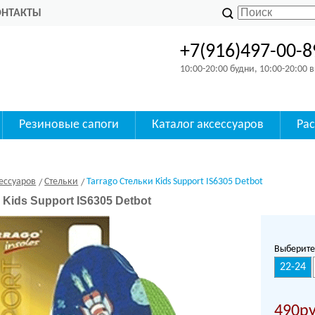
ОНТАКТЫ
+7(916)497-00-8
10:00-20:00 будни, 10:00-20:00
Резиновые сапоги
Каталог аксессуаров
Ра
ессуаров
Стельки
Tarrago Стельки Kids Support IS6305 Detbot
 Kids Support IS6305 Detbot
Выберите
22-24
490