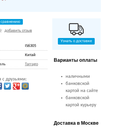
 сравнению
добавить отзыв
Узнать о доставке
IS6305
Китай
Варианты оплаты
ель
Tarrago
наличными
 с друзьями:
банковской
картой на сайте
банковской
картой курьеру
Доставка в Москве