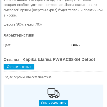
создает особое, уютное настроение.Шапка связанная из
смесовой пряжи (шерсть+акрил) будет теплой и практичной
в носке.
шерсть 30%, акрил 70%
Характеристики
Цвет
Синий
Kapika Шапка FWBAC08-S4 Detbot
Отзывы -
Оставить отзыв
Будьте первым, кто оставил отзыв.
Узнать о доставке