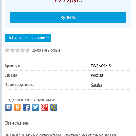
1 299
Добавить к сравнению
добавить отзыв
Артикул
FWBAC08-S4
Страна
Россия
Производитель
Kapika
Поделиться с друзьями:
Описание
Зимняя шапка с отворотом. Крупная фактурная вязка