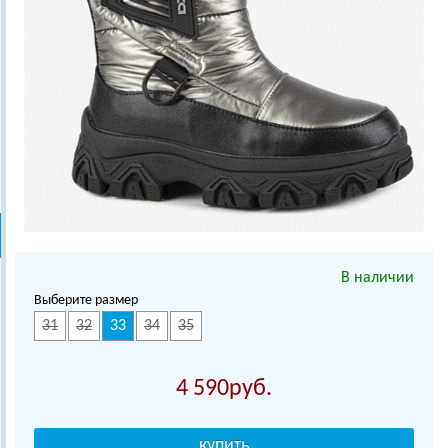
В наличии
Выберите размер
31
32
33
34
35
4 590