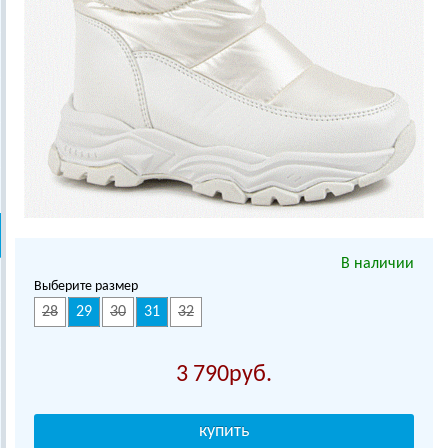
В наличии
Выберите размер
28
29
30
31
32
3 790