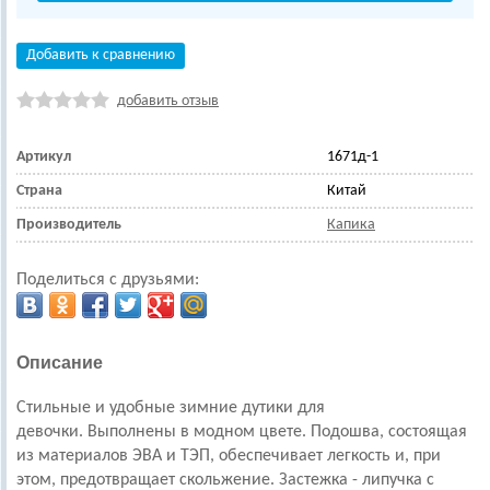
Добавить к сравнению
добавить отзыв
Артикул
1671д-1
Страна
Китай
Производитель
Капика
Поделиться с друзьями:
Описание
Стильные и удобные з
имние дутики для
девочки.
Выполнены в модном цвете.
Подошва, состоящая
из материалов ЭВА и ТЭП, обеспечивает легкость и, при
этом, предотвращает скольжение.
Застежка - липучка с