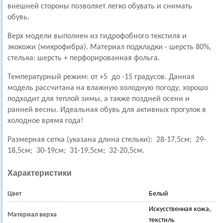
внешней стороны позволяет легко обувать и снимать
обувь.
Верх модели выполнен из гидрофобного текстиля и
экокожи (микрофибра).
Материал подкладки - шерсть 80%,
стелька: шерсть + перфорированная фольга.
Температурный режим: от +5 до -15 градусов.
Данная
модель рассчитана на влажную холодную погоду, хорошо
подходит для теплой зимы, а также поздней осени и
ранней весны.
Идеальная обувь для активных прогулок в
холодное врямя года!
Размерная сетка (указана длина стельки):
28-17,5см; 29-
18,5см; 30-19см; 31-19,5см; 32-20,5см.
Характеристики
Цвет
Белый
Искусственная кожа,
Материал верха
текстиль