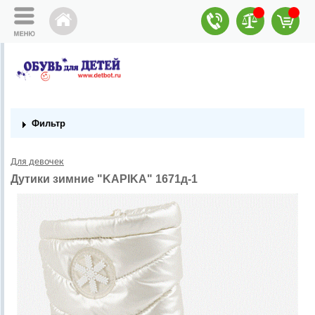
Фильтр
Для девочек
Дутики зимние "KAPIKA" 1671д-1