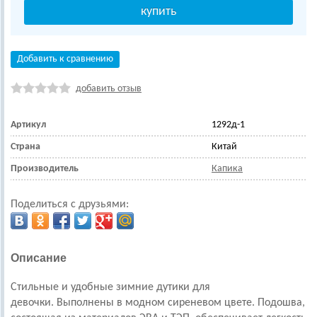
Добавить к сравнению
добавить отзыв
Артикул
1292д-1
Страна
Китай
Производитель
Капика
Поделиться с друзьями:
Описание
Стильные и удобные з
имние дутики для
девочки.
Выполнены в модном сиреневом цвете.
Подошва,