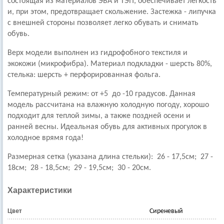
состоящая из материалов ЭВА и ТЭП, обеспечивает легкость
и, при этом, предотвращает скольжение.
Застежка - липучка
с внешней стороны позволяет легко обувать и снимать
обувь.
Верх модели выполнен из гидрофобного текстиля и
экокожи (микрофибра).
Материал подкладки - шерсть 80%,
стелька: шерсть + перфорированная фольга.
Температурный режим: от +5 до -10 градусов.
Данная
модель рассчитана на влажную холодную погоду, хорошо
подходит для теплой зимы, а также поздней осени и
ранней весны.
Идеальная обувь для активных прогулок в
холодное врямя года!
Размерная сетка (указана длина стельки):
26 - 17,5см; 27 -
18см; 28 - 18,5см; 29 - 19,5см; 30 - 20см.
Характеристики
Цвет
Сиреневый