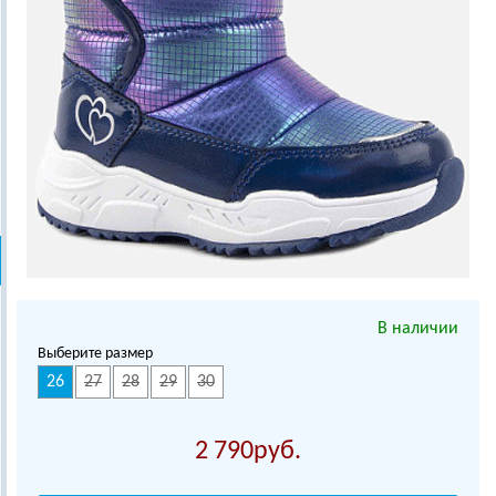
В наличии
Выберите размер
26
27
28
29
30
2 790