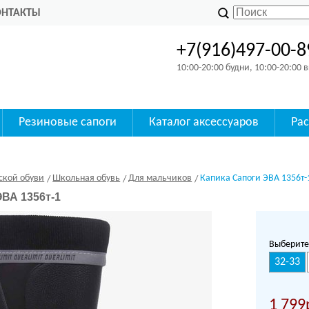
ОНТАКТЫ
+7(916)497-00-8
10:00-20:00 будни, 10:00-20:00
Резиновые сапоги
Каталог аксессуаров
Ра
ской обуви
Школьная обувь
Для мальчиков
Капика Сапоги ЭВА 1356т-
ЭВА 1356т-1
Выберите
32-33
1 799