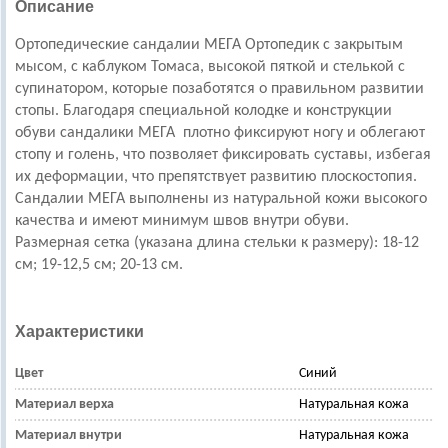
Описание
Ортопедические сандалии МЕГА Ортопедик с закрытым
мысом, с каблуком Томаса, высокой пяткой и стелькой с
супинатором, которые позаботятся о правильном развитии
стопы. Благодаря специальной колодке и конструкции
обуви сандалики МЕГА плотно фиксируют ногу и облегают
стопу и голень, что позволяет фиксировать суставы, избегая
их деформации, что препятствует развитию плоскостопия.
Сандалии МЕГА выполнены из натуральной кожи высокого
качества и имеют минимум швов внутри обуви.
Размерная сетка (указана длина стельки к размеру): 18-12
см; 19-12,5 см; 20-13 см.
Характеристики
Цвет
Синий
Материал верха
Натуральная кожа
Материал внутри
Натуральная кожа