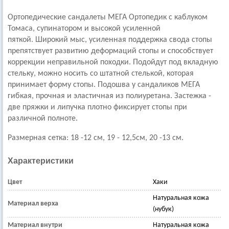
Ортопедические сандалеты МЕГА Ортопедик с каблуком
Томаса, супинатором и высокой усиленной
пяткой. Широкий мыс, усиленная поддержка свода стопы
препятствует развитию деформаций стопы и способствует
коррекции неправильной походки. Подойдут под вкладную
стельку, можно носить со штатной стелькой, которая
принимает форму стопы. Подошва у сандаликов МЕГА
гибкая, прочная и эластичная из полиуретана. Застежка -
две пряжки и липучка плотно фиксирует стопы при
различной полноте.
Размерная сетка: 18 -12 см, 19 - 12,5см, 20 -13 см.
Характеристики
Цвет
Хаки
Натуральная кожа
Материал верха
(нубук)
Материал внутри
Натуральная кожа