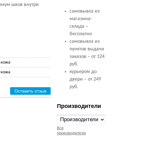
имум швов внутри
самовывоз из
магазина-
склада –
бесплатно
самовывоз из
пунктов выдачи
заказов – от 124
 кожа
руб.
курьером до
 кожа
двери – от 249
руб.
Оставить отзыв
Производители
Все
производители