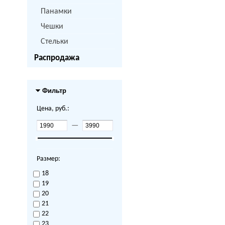
Панамки
Чешки
Стельки
Распродажа
Фильтр
Цена, руб.:
—
Размер:
18
19
20
21
22
23