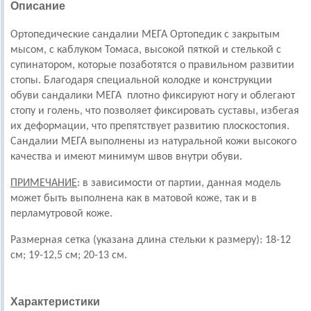
Описание
Ортопедические сандалии МЕГА Ортопедик с закрытым
мысом, с каблуком Томаса, высокой пяткой и стелькой с
супинатором, которые позаботятся о правильном развитии
стопы. Благодаря специальной колодке и конструкции
обуви сандалики МЕГА плотно фиксируют ногу и облегают
стопу и голень, что позволяет фиксировать суставы, избегая
их деформации, что препятствует развитию плоскостопия.
Сандалии МЕГА выполнены из натуральной кожи высокого
качества и имеют минимум швов внутри обуви.
ПРИМЕЧАНИЕ
: в зависимости от партии, данная модель
может быть выполнена как в матовой коже, так и в
перламутровой коже.
Размерная сетка (указана длина стельки к размеру): 18-12
см; 19-12,5 см; 20-13 см.
Характеристики