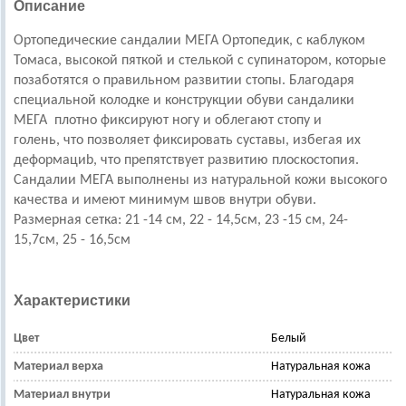
Описание
Ортопедические сандалии МЕГА Ортопедик, с каблуком
Томаса, высокой пяткой и стелькой с супинатором, которые
позаботятся о правильном развитии стопы. Благодаря
специальной колодке и конструкции обуви сандалики
МЕГА плотно фиксируют ногу и облегают стопу и
голень, что позволяет фиксировать суставы, избегая их
деформациb, что препятствует развитию плоскостопия.
Сандалии МЕГА выполнены из натуральной кожи высокого
качества и имеют минимум швов внутри обуви.
Размерная сетка: 21 -14 см, 22 - 14,5см, 23 -15 см, 24-
15,7см, 25 - 16,5см
Характеристики
Цвет
Белый
Материал верха
Натуральная кожа
Материал внутри
Натуральная кожа