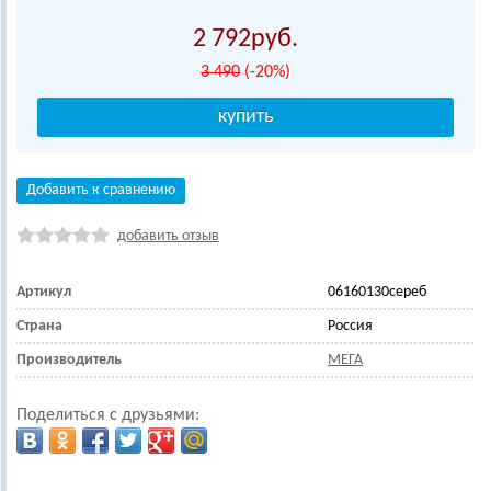
2 792
3 490
(-20%)
Добавить к сравнению
добавить отзыв
Артикул
06160130сереб
Страна
Россия
Производитель
МЕГА
Поделиться с друзьями: