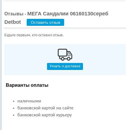
МЕГА Сандалии 06160130сереб
Отзывы -
Detbot
Оставить отзыв
Будьте первым, кто оставил отзыв.
Узнать о доставке
Варианты оплаты
наличными
банковской картой на сайте
банковской картой курьеру