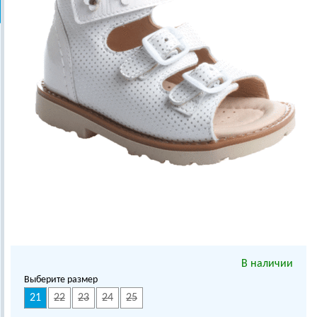
В наличии
Выберите размер
21
22
23
24
25