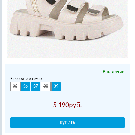
В наличии
Выберите размер
35
36
37
38
39
5 190