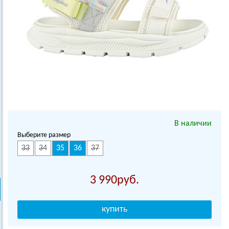
В наличии
Выберите размер
33
34
35
36
37
3 990