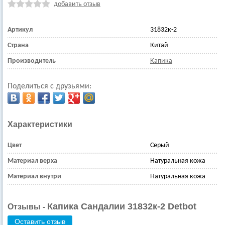
добавить отзыв
Артикул
31832к-2
Страна
Китай
Производитель
Капика
Поделиться с друзьями:
Характеристики
Цвет
Серый
Материал верха
Натуральная кожа
Материал внутри
Натуральная кожа
Капика Сандалии 31832к-2 Detbot
Отзывы -
Оставить отзыв