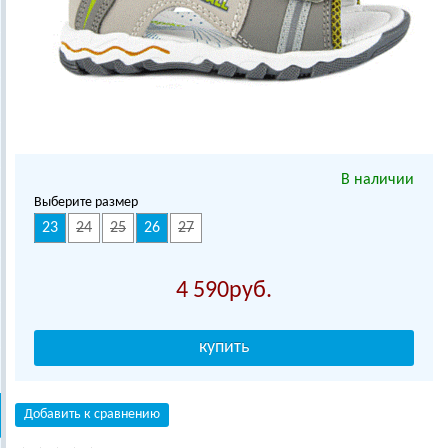
В наличии
Выберите размер
23
24
25
26
27
4 590
Добавить к сравнению