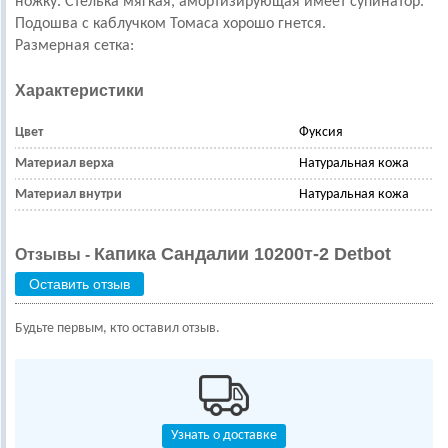
ножку. Стелька мягкая, амортизирующая имеет супинатор.
Подошва с каблучком Томаса хорошо гнется.
Размерная сетка:
Характеристики
Цвет
Фуксия
Материал верха
Натуральная кожа
Материал внутри
Натуральная кожа
Капика Сандалии 10200т-2 Detbot
Отзывы -
Оставить отзыв
Будьте первым, кто оставил отзыв.
Узнать о доставке