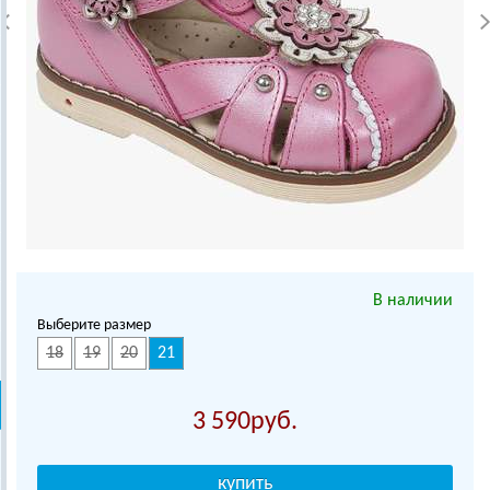
В наличии
Выберите размер
18
19
20
21
3 590