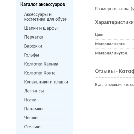
Каталог аксессуаров
Размерная сетка (
Аксессуары и
косметика для обуви
Характеристики
Шапки и шарфы
Цвет
Перчатки
Материал верха
Варежки
Материал внутри
Гольфы
Колготки Капика
Котоф
Отзывы -
Колготки Конте
Купальники и плавки
Будьте первым, кто о
Леггинсы
Носки
Панамки
Чешки
Стельки