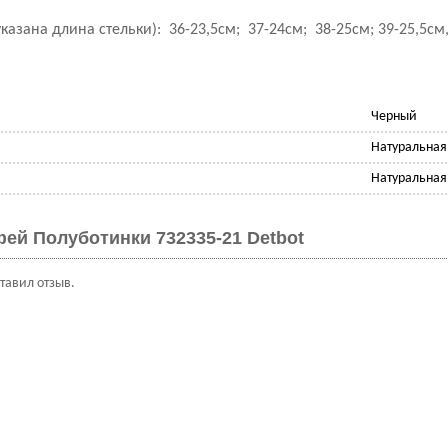
указана длина стельки): 36-23,5см; 37-24см; 38-25см; 39-25,5см,
Черный
Натуральная
Натуральная
ей Полуботинки 732335-21 Detbot
ставил отзыв.