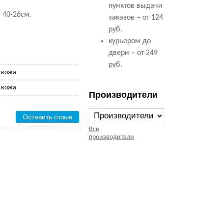
пунктов выдачи
 40-26см.
заказов – от 124
руб.
курьером до
двери – от 249
руб.
 кожа
 кожа
Производители
Оставить отзыв
Все
производители