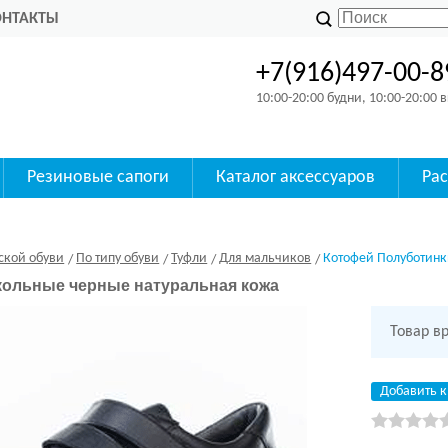
ОНТАКТЫ
+7(916)497-00-8
10:00-20:00 будни, 10:00-20:00
Резиновые сапоги
Каталог аксессуаров
Ра
ской обуви
По типу обуви
Туфли
Для мальчиков
Котофей Полуботинк
кольные черные натуральная кожа
Товар в
Добавить к