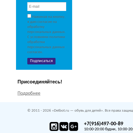
Нажимая на кнопку,
я даю согласие на
обработку
персональных данных.
С условиями политики
обработки
персональных данных
согласен.
Присоединяйтесь!
Подробнее
© 2011 - 2026 «Detbot.ru — обувь для детей». Все права защищ
+7(916)497-00-89
10:00-20:00 будни, 10:00-20