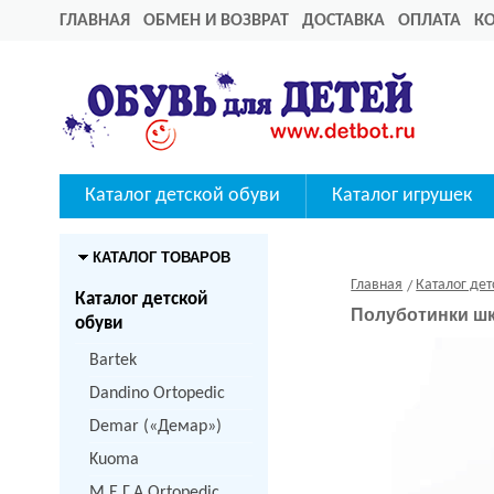
ГЛАВНАЯ
ОБМЕН И ВОЗВРАТ
ДОСТАВКА
ОПЛАТА
К
Каталог детской обуви
Каталог игрушек
КАТАЛОГ ТОВАРОВ
Главная
Каталог дет
Каталог детской
Полуботинки ш
обуви
Bartek
Dandino Ortopedic
Demar («Демар»)
Kuoma
M.Е.Г.А Ortopedic