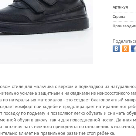
Артикул
Страна
Производит
Поделиться
овом стиле для мальчика с верхом и подкладкой из натуральной
лнительно усилена защитными накладками из износостойкого м
 из натуральных материалов - это создает благоприятный микр
оздает комфорт при ходьбе и предотвращает натирание ног ребе
т посадку по подъему и позволяют легко обувать и снимать обув
сменной обуви в школу, так и для повседневной носки. Данная
и пяточная чать немного приподнята по отношению к носочной,
жительно влияет на правильное развитие стоп ребенка.