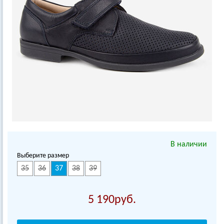
В наличии
Выберите размер
35
36
37
38
39
5 190